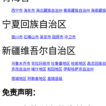
西宁市
海东市
海北藏族自治州
黄南藏族自治州
海南藏族
宁夏回族自治区
银川市
石嘴山市
吴忠市
固原市
中卫市
新疆维吾尔自治区
乌鲁木齐市
克拉玛依市
吐鲁番地区
哈密地区
昌吉回族自
克孜自治州
喀什地区
和田地区
伊犁哈萨克自治州
塔城地区
阿勒泰地区
直辖县级
免责声明：