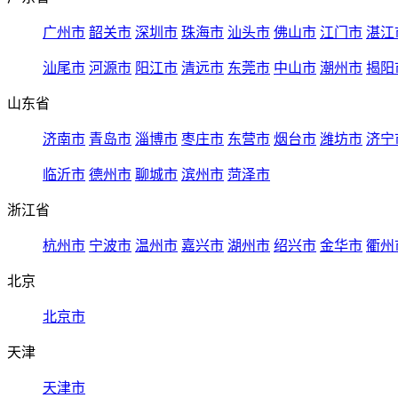
广州市
韶关市
深圳市
珠海市
汕头市
佛山市
江门市
湛江
汕尾市
河源市
阳江市
清远市
东莞市
中山市
潮州市
揭阳
山东省
济南市
青岛市
淄博市
枣庄市
东营市
烟台市
潍坊市
济宁
临沂市
德州市
聊城市
滨州市
菏泽市
浙江省
杭州市
宁波市
温州市
嘉兴市
湖州市
绍兴市
金华市
衢州
北京
北京市
天津
天津市